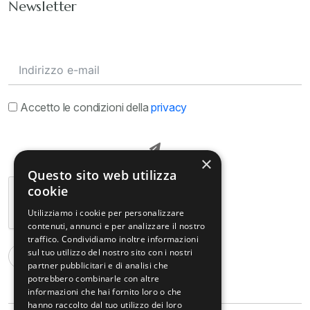
Newsletter
Accetto le condizioni della
privacy
×
Questo sito web utilizza
cookie
Utilizziamo i cookie per personalizzare
contenuti, annunci e per analizzare il nostro
traffico. Condividiamo inoltre informazioni
sul tuo utilizzo del nostro sito con i nostri
partner pubblicitari e di analisi che
potrebbero combinarle con altre
informazioni che hai fornito loro o che
hanno raccolto dal tuo utilizzo dei loro