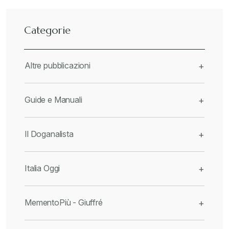
Categorie
Altre pubblicazioni
+
Guide e Manuali
+
Il Doganalista
+
Italia Oggi
+
MementoPiù - Giuffré
+