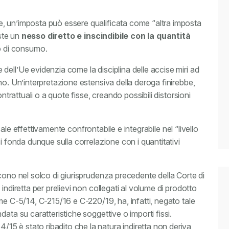
, un’imposta può essere qualificata come “altra imposta
iste un
nesso diretto e inscindibile con la quantità
o di consumo.
ell’Ue evidenzia come la disciplina delle accise miri ad
no. Un’interpretazione estensiva della deroga finirebbe,
ntrattuali o a quote fisse, creando possibili distorsioni
iscale effettivamente confrontabile e integrabile nel “livello
i fonda dunque sulla correlazione con i quantitativi
cono nel solco di giurisprudenza precedente della Corte di
indiretta per prelievi non collegati al volume di prodotto
me C-5/14, C-215/16 e C-220/19, ha, infatti, negato tale
ata su caratteristiche soggettive o importi fissi.
5 è stato ribadito che la natura indiretta non deriva