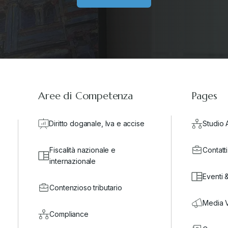
Aree di Competenza
Pages
Diritto doganale, Iva e accise
Studio 
Fiscalità nazionale e
Contatti
internazionale
Eventi 
Contenzioso tributario
Media 
Compliance