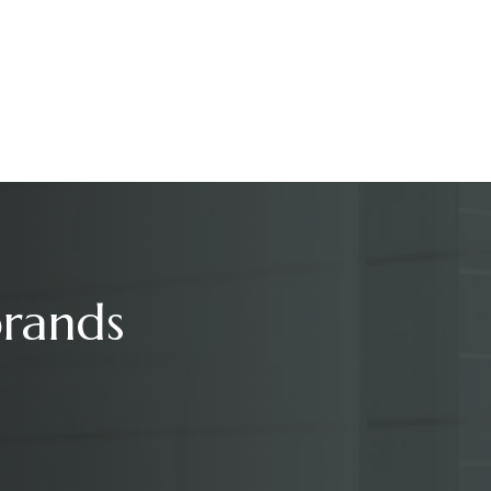
brands