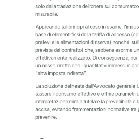
solo dalla traslazione dell’onere sul consumato
misurabile.
Applicando tali principi al caso in esame, l’impo
base di elementi fissi della tariffa di accesso (c
prelievi e le alimentazioni di riserva) nonché, s
prevista dal contratto) che, sebbene esprima un
effettivamente realizzato. Di conseguenza, pur
un nesso diretto con i quantitativi immessi in 
“altra imposta indiretta”.
La soluzione delineata dall’Avvocato generale Ue
tassare il consumo effettivo e offrire parametri u
interpretazione mira a tutelare la prevedibilità e 
accisa, evitando frammentazioni normative tra gl
prevenire.