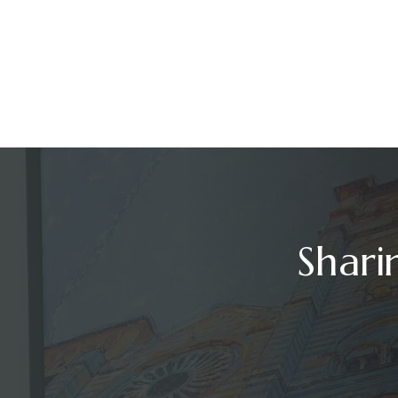
Shari