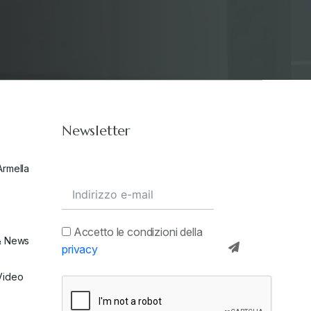
Newsletter
Armella
Accetto le condizioni della
& News
privacy
Video