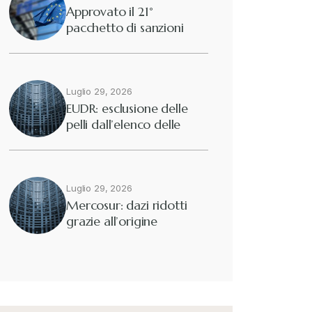
Approvato il 21°
pacchetto di sanzioni
europee contro…
Luglio 29, 2026
EUDR: esclusione delle
pelli dall’elenco delle
merci interessate
Luglio 29, 2026
Mercosur: dazi ridotti
grazie all’origine
preferenziale