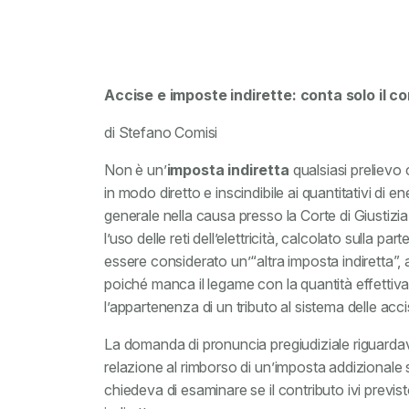
Accise e imposte indirette: conta solo il c
di Stefano Comisi
Non è un’
imposta indiretta
qualsiasi prelievo 
in modo diretto e inscindibile ai quantitativi di
generale nella causa presso la Corte di Giustiz
l’uso delle reti dell’elettricità, calcolato sulla p
essere considerato un’“altra imposta indiretta”, a
poiché manca il legame con la quantità effettiva
l’appartenenza di un tributo al sistema delle acc
La domanda di pronuncia pregiudiziale riguardav
relazione al rimborso di un’imposta addizionale su
chiedeva di esaminare se il contributo ivi previ