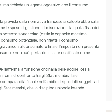
re, ma richiede un legame oggettivo con il consumo
sta prevista dalla normativa francese si calcolerebbe sulla
ome le spese di gestione, di misurazione, la quota fissa dei
ulla potenza sottoscritta (ossia la capacità massima
 consumo potenziale, non riflette il consumo
 gravando sul consumatore finale, l’imposta non presenta
consumo e non può, pertanto, essere qualificata come
 riafferma la funzione originaria delle accise, ossia
niformi di confronto tra gli Stati membri. Tale
la comparabilità fiscale nell’ambito dei prodotti soggetti ad
i Stati membri, che la disciplina unionale intende