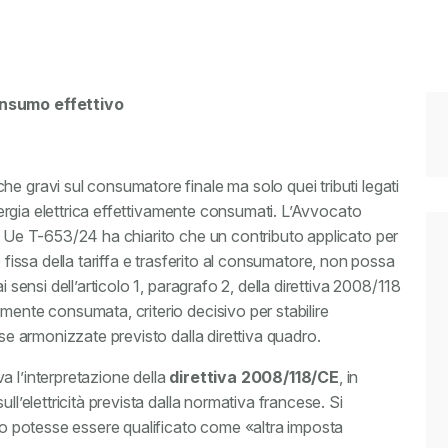
onsumo effettivo
che gravi sul consumatore finale ma solo quei tributi legati
 energia elettrica effettivamente consumati. L’Avvocato
ia Ue T-653/24 ha chiarito che un contributo applicato per
arte fissa della tariffa e trasferito al consumatore, non possa
i sensi dell’articolo 1, paragrafo 2, della direttiva 2008/118
mente consumata, criterio decisivo per stabilire
ise armonizzate previsto dalla direttiva quadro.
a l’interpretazione della
direttiva 2008/118/CE
, in
ll’elettricità prevista dalla normativa francese. Si
sto potesse essere qualificato come «altra imposta