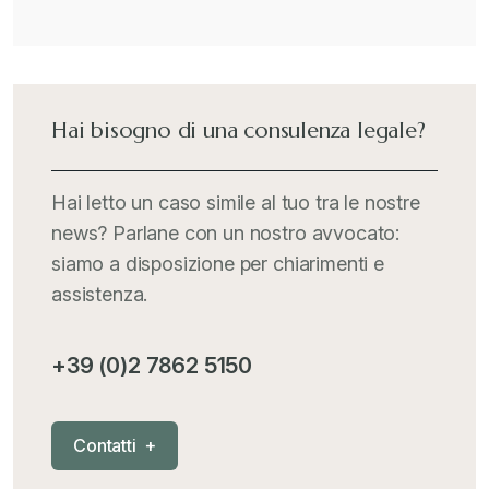
Hai bisogno di una consulenza legale?
Hai letto un caso simile al tuo tra le nostre
news? Parlane con un nostro avvocato:
siamo a disposizione per chiarimenti e
assistenza.
+39 (0)2 7862 5150
C
o
n
t
a
t
t
i
+