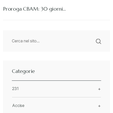
Proroga CBAM: 30 giorni…
Categorie
231
+
Accise
+