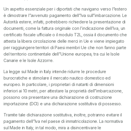
Un aspetto essenziale per i diportisti che navigano verso l”estero
è dimostrare l”avvenuto pagamento dell”Iva sull”imbarcazione. Le
Autorità estere, infatti, potrebbero richiedere la presentazione di
documenti, come la fattura originale con l’indicazione dell’Iva, un
certificato fiscale ufficiale o il modulo T2L, ossia il documento che
attesta la libera circolazione delle merci in Ue e viene impiegato
per raggiungere territori di Paesi membri Ue che non fanno parte
del territorio continentale dell”Unione europea, tra cui le Isole
Canarie e le Isole Azzorre.
La legge sul Made in Italy intende ridurre le procedure
burocratiche e stimolare il mercato nautico domestico ed
europeo. In particolare, i proprietari di natanti di dimensioni
inferiori ai 10 metri, per attestare la proprietà dell”imbarcazione,
possono ora presentare una dichiarazione di costruzione
importazione (DCI) e una dichiarazione sostitutiva di possesso.
Tramite tale dichiarazione sostitutiva, inoltre, potranno evitare il
pagamento dell”Iva nel paese di immatricolazione. La normativa
sul Made in Italy, in tal modo, mira a disincentivare le