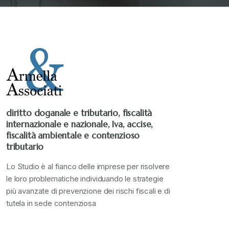
Stampa 2020
+
Stampa 2021
+
Stampa 2022
+
diritto doganale e tributario, fiscalità
internazionale e nazionale, Iva, accise,
Stampa 2023
+
fiscalità ambientale e contenzioso
tributario
Stampa 2024
+
Lo Studio è al fianco delle imprese per risolvere
le loro problematiche individuando le strategie
più avanzate di prevenzione dei rischi fiscali e di
valore in dogana
+
tutela in sede contenziosa