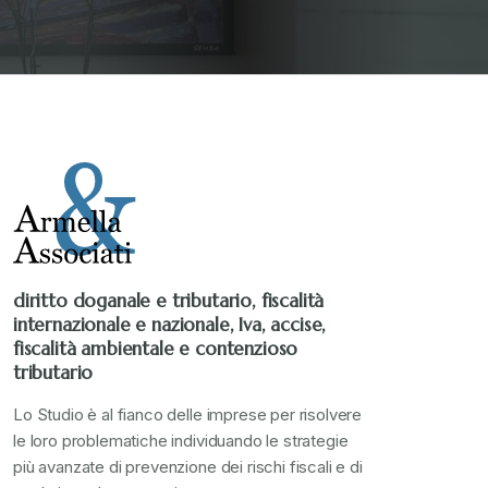
Stampa 2019
+
Stampa 2020
+
Stampa 2021
+
Stampa 2022
+
diritto doganale e tributario, fiscalità
internazionale e nazionale, Iva, accise,
Stampa 2023
+
fiscalità ambientale e contenzioso
tributario
Stampa 2024
+
Lo Studio è al fianco delle imprese per risolvere
le loro problematiche individuando le strategie
più avanzate di prevenzione dei rischi fiscali e di
valore in dogana
+