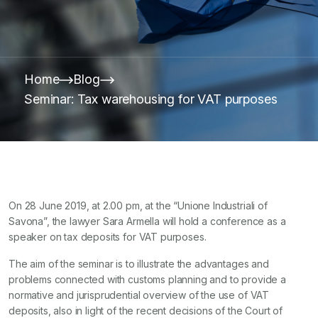
Home
Blog
Seminar: Tax warehousing for VAT purposes
On 28 June 2019, at 2.00 pm, at the “Unione Industriali of
Savona”, the lawyer Sara Armella will hold a conference as a
speaker on tax deposits for VAT purposes.
The aim of the seminar is to illustrate the advantages and
problems connected with customs planning and to provide a
normative and jurisprudential overview of the use of VAT
deposits, also in light of the recent decisions of the Court of