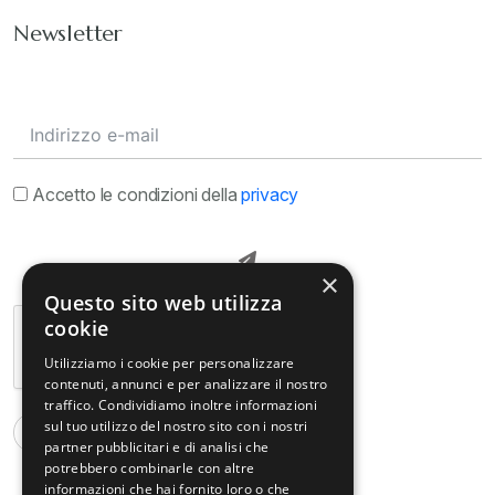
Newsletter
Accetto le condizioni della
privacy
×
Questo sito web utilizza
cookie
Utilizziamo i cookie per personalizzare
contenuti, annunci e per analizzare il nostro
traffico. Condividiamo inoltre informazioni
sul tuo utilizzo del nostro sito con i nostri
partner pubblicitari e di analisi che
potrebbero combinarle con altre
informazioni che hai fornito loro o che