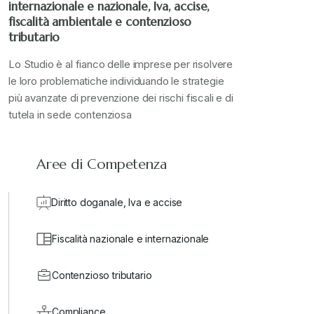
internazionale e nazionale, Iva, accise,
Stampa 2023
+
fiscalità ambientale e contenzioso
tributario
Stampa 2024
+
Lo Studio è al fianco delle imprese per risolvere
le loro problematiche individuando le strategie
più avanzate di prevenzione dei rischi fiscali e di
valore in dogana
+
tutela in sede contenziosa
Aree di Competenza
Diritto doganale, Iva e accise
Fiscalità nazionale e internazionale
Contenzioso tributario
Compliance