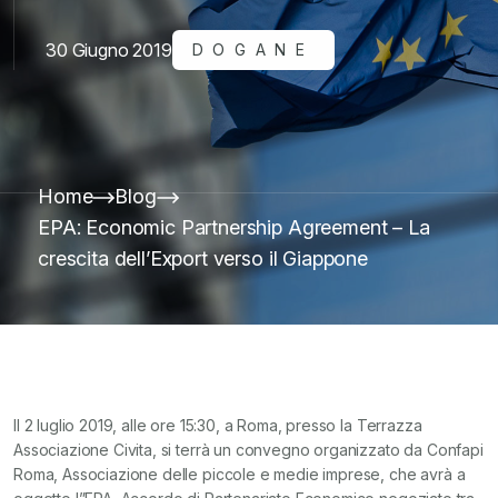
30 Giugno 2019
DOGANE
Home
Blog
EPA: Economic Partnership Agreement – La
crescita dell’Export verso il Giappone
Il 2 luglio 2019, alle ore 15:30, a Roma, presso la Terrazza
Associazione Civita, si terrà un convegno organizzato da Confapi
Roma, Associazione delle piccole e medie imprese, che avrà a