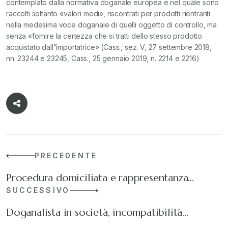
contemplato dalla normativa doganale europea e nel quale sono
raccolti soltanto «valori medi», riscontrati per prodotti rientranti
nella medesima voce doganale di quelli oggetto di controllo, ma
senza «fornire la certezza che si tratti dello stesso prodotto
acquistato dall”importatrice» (Cass., sez. V, 27 settembre 2018,
nn. 23244 e 23245, Cass., 25 gennaio 2019, n. 2214 e 2216)
PRECEDENTE
Procedura domiciliata e rappresentanza…
SUCCESSIVO
Doganalista in società, incompatibilità…