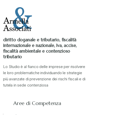
Stampa 2022
+
Stampa 2023
+
diritto doganale e tributario, fiscalità
internazionale e nazionale, Iva, accise,
Stampa 2024
+
fiscalità ambientale e contenzioso
tributario
valore in dogana
+
Lo Studio è al fianco delle imprese per risolvere
le loro problematiche individuando le strategie
più avanzate di prevenzione dei rischi fiscali e di
tutela in sede contenziosa
Aree di Competenza