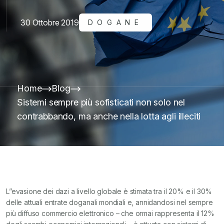
30 Ottobre 2019
DOGANE
Home
Blog
Sistemi sempre più sofisticati non solo nel
contrabbando, ma anche nella lotta agli illeciti
L”evasione dei dazi a livello globale è stimata tra il 20% e il 30%
delle attuali entrate doganali mondiali e, annidandosi nel sempre
più diffuso commercio elettronico – che ormai rappresenta il 12%