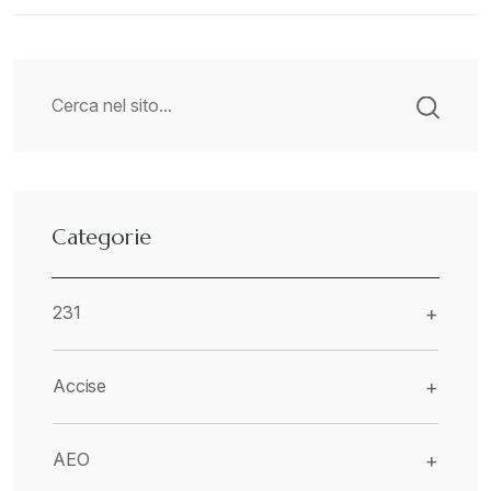
Categorie
231
+
Accise
+
AEO
+