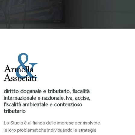
Senza categoria
+
Stampa 2019
+
Stampa 2020
+
Stampa 2021
+
Stampa 2022
+
diritto doganale e tributario, fiscalità
internazionale e nazionale, Iva, accise,
Stampa 2023
+
fiscalità ambientale e contenzioso
tributario
Stampa 2024
+
Lo Studio è al fianco delle imprese per risolvere
le loro problematiche individuando le strategie