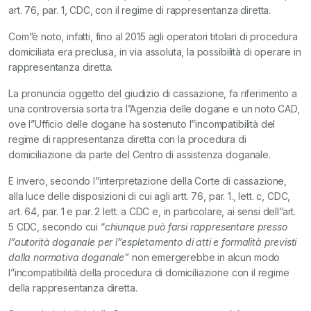
art. 76, par. 1, CDC, con il regime di rappresentanza diretta.
Com”è noto, infatti, fino al 2015 agli operatori titolari di procedura
domiciliata era preclusa, in via assoluta, la possibilità di operare in
rappresentanza diretta.
La pronuncia oggetto del giudizio di cassazione, fa riferimento a
una controversia sorta tra l”Agenzia delle dogane e un noto CAD,
ove l”Ufficio delle dogane ha sostenuto l”incompatibilità del
regime di rappresentanza diretta con la procedura di
domiciliazione da parte del Centro di assistenza doganale.
E invero, secondo l”interpretazione della Corte di cassazione,
alla luce delle disposizioni di cui agli artt. 76, par. 1., lett. c, CDC,
art. 64, par. 1 e par. 2 lett. a CDC e, in particolare, ai sensi dell”art.
5 CDC, secondo cui “
chiunque può farsi rappresentare presso
l”autorità doganale per l”espletamento di atti e formalità previsti
dalla normativa doganale”
non emergerebbe in alcun modo
l”incompatibilità della procedura di domiciliazione con il regime
della rappresentanza diretta.