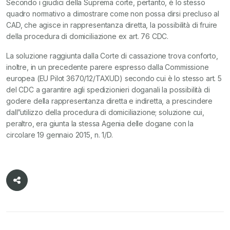
Secondo i giudici della Suprema corte, pertanto, è lo stesso
quadro normativo a dimostrare come non possa dirsi precluso al
CAD, che agisce in rappresentanza diretta, la possibilità di fruire
della procedura di domiciliazione ex art. 76 CDC.
La soluzione raggiunta dalla Corte di cassazione trova conforto,
inoltre, in un precedente parere espresso dalla Commissione
europea (EU Pilot 3670/12/TAXUD) secondo cui è lo stesso art. 5
del CDC a garantire agli spedizionieri doganali la possibilità di
godere della rappresentanza diretta e indiretta, a prescindere
dall”utilizzo della procedura di domiciliazione; soluzione cui,
peraltro, era giunta la stessa Agenia delle dogane con la
circolare 19 gennaio 2015, n. 1/D.