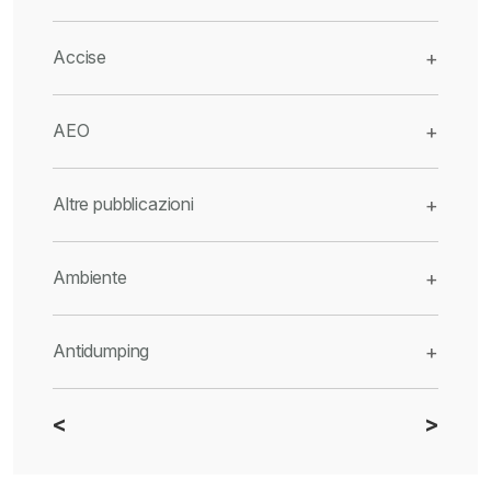
Accise
+
AEO
+
Altre pubblicazioni
+
Ambiente
+
Antidumping
+
<
>
CBAM
+