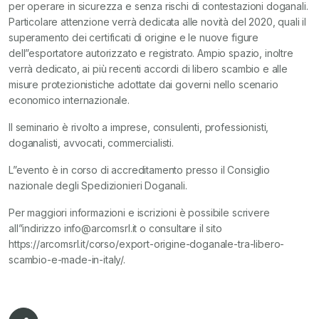
per operare in sicurezza e senza rischi di contestazioni doganali.
Particolare attenzione verrà dedicata alle novità del 2020, quali il
superamento dei certificati di origine e le nuove figure
dell”esportatore autorizzato e registrato. Ampio spazio, inoltre
verrà dedicato, ai più recenti accordi di libero scambio e alle
misure protezionistiche adottate dai governi nello scenario
economico internazionale.
Il seminario è rivolto a imprese, consulenti, professionisti,
doganalisti, avvocati, commercialisti.
L”evento è in corso di accreditamento presso il Consiglio
nazionale degli Spedizionieri Doganali.
Per maggiori informazioni e iscrizioni è possibile scrivere
all”indirizzo info@arcomsrl.it o consultare il sito
https://arcomsrl.it/corso/export-origine-doganale-tra-libero-
scambio-e-made-in-italy/.