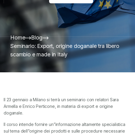
Home
Blog
Seminario: Export, origine doganale tra libero
scambio e made in Italy
Il 23 gennaio a Milano si terrà un seminario con relatori Sara
Armella e Enrico Perticone, in materia di export e origine
doganale.
Il corso intende fornire un”informazione altamente specialistica
sul tema dell”origine dei prodotti e sulle procedure necessarie