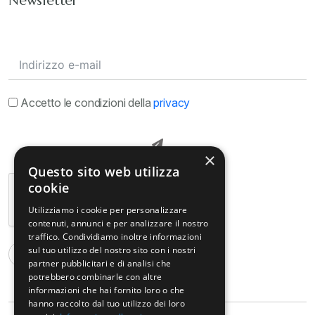
Newsletter
Accetto le condizioni della
privacy
×
Questo sito web utilizza
cookie
Utilizziamo i cookie per personalizzare
contenuti, annunci e per analizzare il nostro
traffico. Condividiamo inoltre informazioni
sul tuo utilizzo del nostro sito con i nostri
partner pubblicitari e di analisi che
potrebbero combinarle con altre
informazioni che hai fornito loro o che
hanno raccolto dal tuo utilizzo dei loro