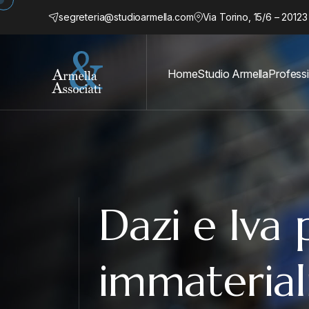
segreteria@studioarmella.com
Via Torino, 15/6 – 20123
Home
Studio Armella
Professi
Dazi e Iva p
immaterial