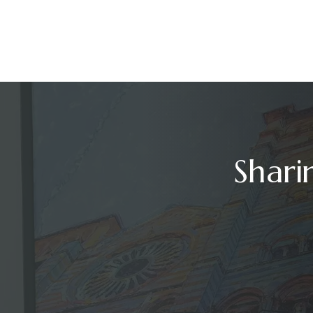
Shari