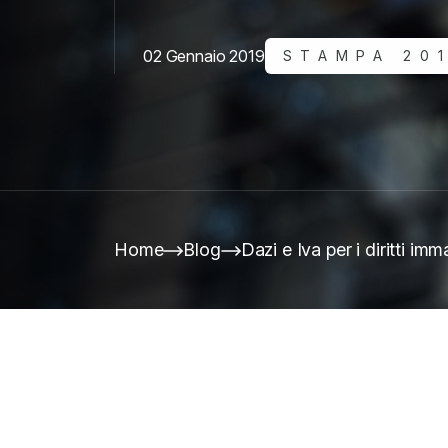
02 Gennaio 2019
STAMPA 20
Home
Blog
Dazi e Iva per i diritti imma