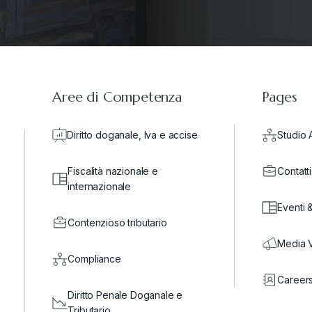
Aree di Competenza
Pages
Diritto doganale, Iva e accise
Studio 
Fiscalità nazionale e
Contatti
internazionale
Eventi 
Contenzioso tributario
Media 
Compliance
Career
Diritto Penale Doganale e
Tributario