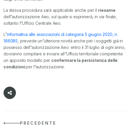
La stessa procedura sarà applicabile anche per il
riesame
dell”autorizzazione Aeo, sul quale si esprimerà, in via finale,
soltanto l”Ufficio Centrale Aeo.
L”
informativa alle associazioni di categoria 5 giugno 2020, n.
166085
, prevede un”ulteriore novità anche per i soggetti già in
possesso dell”autorizzazione Aeo: entro il 31 luglio di ogni anno,
dovranno compilare e inviare all”Ufficio territoriale competente
un apposito modello per
confermare la persistenza delle
condizioni
per l”autorizzazione.
PRECEDENTE