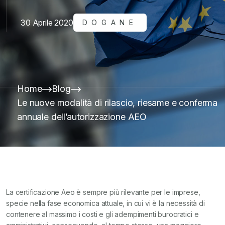
30 Aprile 2020
DOGANE
Home
Blog
Le nuove modalità di rilascio, riesame e conferma
annuale dell’autorizzazione AEO
La certificazione Aeo è sempre più rilevante per le imprese,
specie nella fase economica attuale, in cui vi è la necessità di
contenere al massimo i costi e gli adempimenti burocratici e