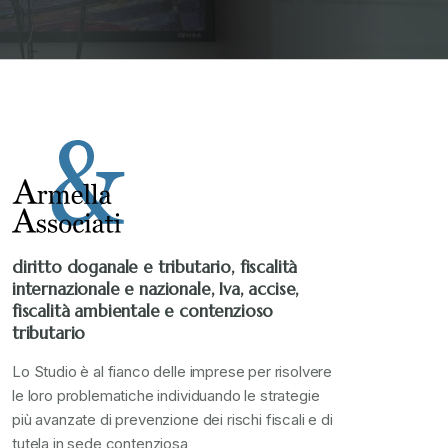
Stampa 2019
+
Stampa 2020
+
Stampa 2021
+
Stampa 2022
+
diritto doganale e tributario, fiscalità
internazionale e nazionale, Iva, accise,
Stampa 2023
+
fiscalità ambientale e contenzioso
tributario
Stampa 2024
+
Lo Studio è al fianco delle imprese per risolvere
le loro problematiche individuando le strategie
più avanzate di prevenzione dei rischi fiscali e di
valore in dogana
+
tutela in sede contenziosa