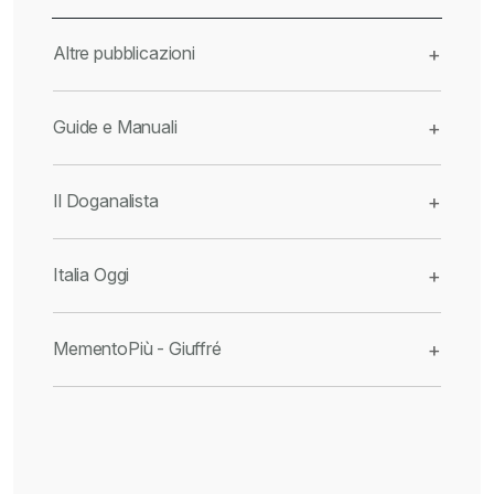
Altre pubblicazioni
+
Guide e Manuali
+
Il Doganalista
+
Italia Oggi
+
MementoPiù - Giuffré
+