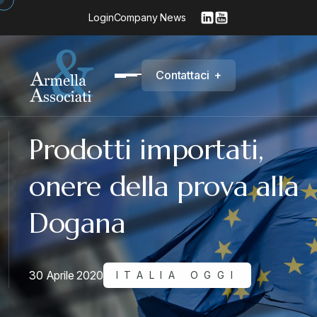
Login
Company News
C
o
n
t
a
t
t
a
c
i
+
Prodotti importati,
onere della prova alla
Dogana
30 Aprile 2020
ITALIA OGGI