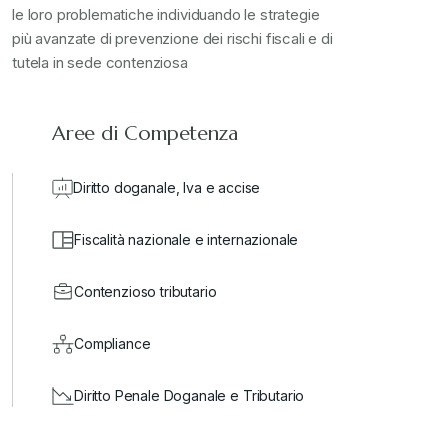
le loro problematiche individuando le strategie
più avanzate di prevenzione dei rischi fiscali e di
tutela in sede contenziosa
Aree di Competenza
Diritto doganale, Iva e accise
Fiscalità nazionale e internazionale
Contenzioso tributario
Compliance
Diritto Penale Doganale e Tributario