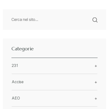
Categorie
231
+
Accise
+
AEO
+