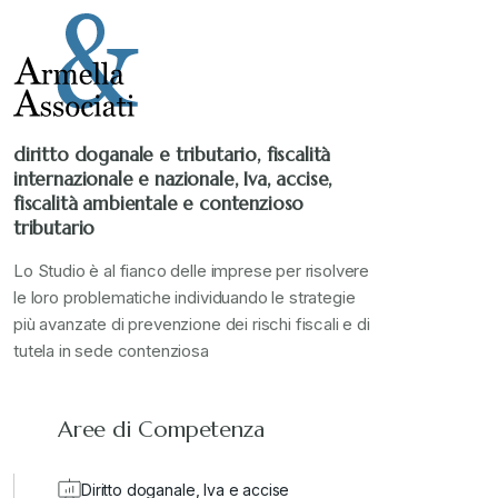
Stampa 2021
+
Stampa 2022
+
diritto doganale e tributario, fiscalità
internazionale e nazionale, Iva, accise,
Stampa 2023
+
fiscalità ambientale e contenzioso
tributario
Stampa 2024
+
Lo Studio è al fianco delle imprese per risolvere
le loro problematiche individuando le strategie
più avanzate di prevenzione dei rischi fiscali e di
valore in dogana
+
tutela in sede contenziosa
Aree di Competenza
Diritto doganale, Iva e accise