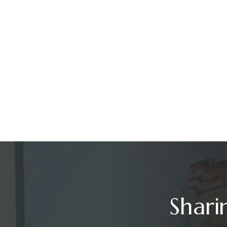
Shari