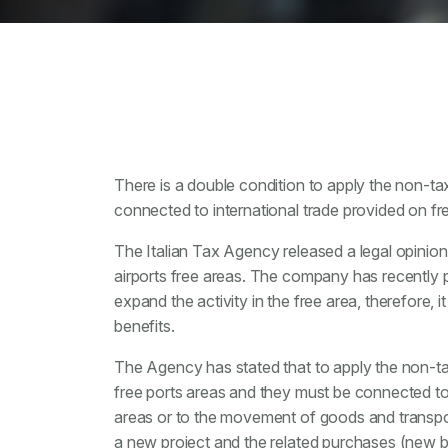
There is a double condition to apply the non-ta
connected to international trade provided on free 
The Italian Tax Agency released a legal opinion
airports free areas. The company has recently 
expand the activity in the free area, therefore, 
benefits.
The Agency has stated that to apply the non-ta
free ports areas and they must be connected to 
areas or to the movement of goods and transports
a new project and the related purchases (new bui