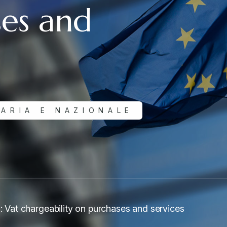
es and
ARIA E NAZIONALE
s: Vat chargeability on purchases and services