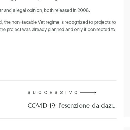
lar and a legal opinion, both released in 2008.
d, the non-taxable Vat regime is recognized to projects to
f the project was already planned and only if connected to
SUCCESSIVO
COVID-19: l’esenzione da dazi…