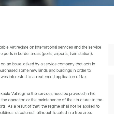
xable Vat regime on international services and the service
ports in border areas (ports, airports, train station).
 on an issue, asked by a service company that acts in
purchased some new lands and buildings in order to
it was interested to an extended application of tax
xable Vat regime the services need be provided in the
the operation or the maintenance of the structures in the
. As a result of that, the regime shall not be applied to
ldings, structures), although located in a free area.