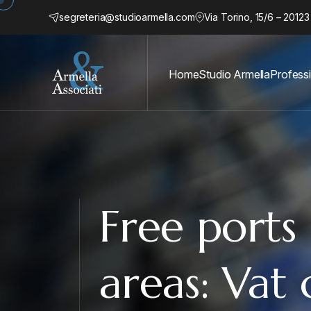
segreteria@studioarmella.com
Via Torino, 15/6 – 20123
Home
Studio Armella
Professi
Free ports
areas: Vat 