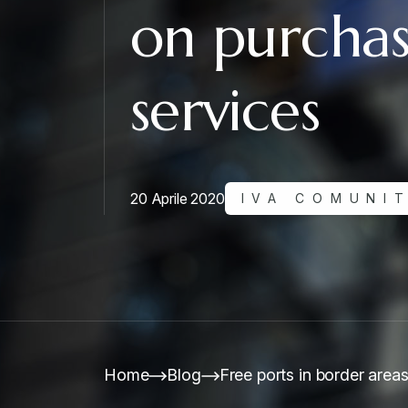
on purchas
services
20 Aprile 2020
IVA COMUNIT
Home
Blog
Free ports in border area