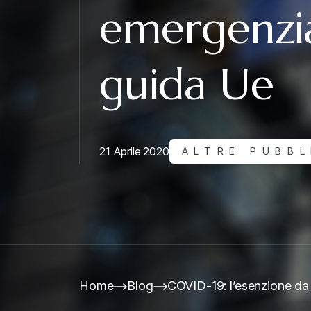
emergenzial
guida Ue
21 Aprile 2020
ALTRE PUBBL
Home
Blog
COVID-19: l’esenzione da d