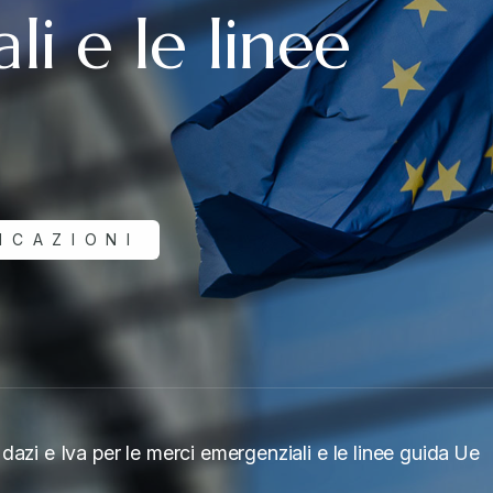
i e le linee
ICAZIONI
azi e Iva per le merci emergenziali e le linee guida Ue