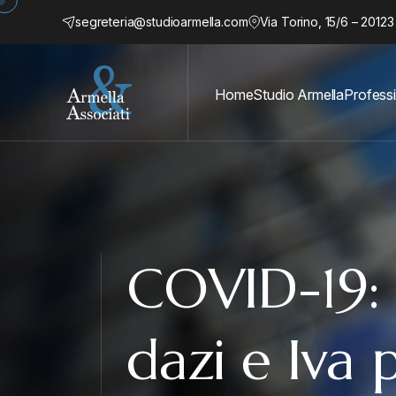
segreteria@studioarmella.com
Via Torino, 15/6 – 20123
Home
Studio Armella
Professi
COVID-19: 
dazi e Iva 