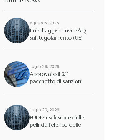
Ultime News
Agosto 6, 2026
Imballaggi: nuove FAQ
sul Regolamento (UE)
2025/40
Luglio 29, 2026
Approvato il 21°
pacchetto di sanzioni
europee contro…
Luglio 29, 2026
EUDR: esclusione delle
pelli dall’elenco delle
merci interessate