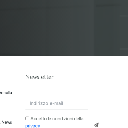
Newsletter
Armella
Accetto le condizioni della
& News
privacy