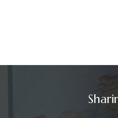
Shari