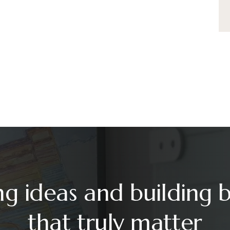
ng ideas and building 
that truly matter