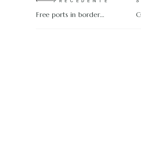
PRECEDENTE
Free ports in border…
C