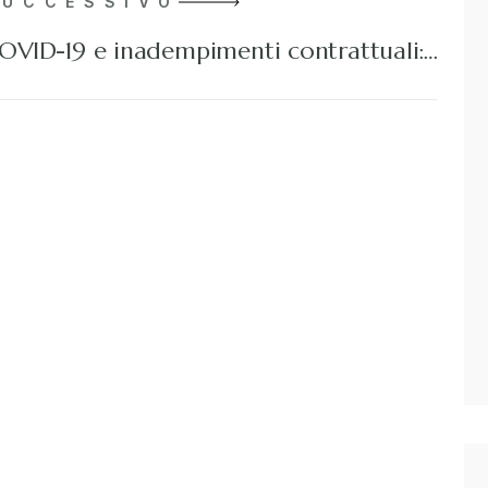
SUCCESSIVO
OVID-19 e inadempimenti contrattuali:…