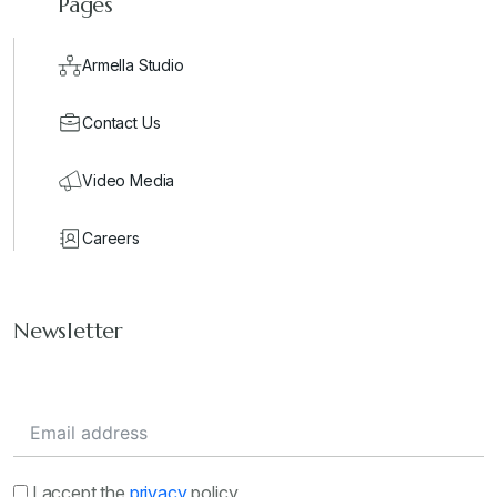
Pages
Armella Studio
Contact Us
Video Media
Careers
Newsletter
I accept the
privacy
policy