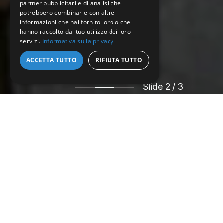
partner pubblicitari e di analisi che
potrebbero combinarle con altre
informazioni che hai fornito loro o che
hanno raccolto dal tuo utilizzo dei loro
servizi.
Informativa sulla privacy
ACCETTA TUTTO
RIFIUTA TUTTO
Slide 2 / 3
AREAS OF EXPERTISE
We guarantee our clients the
best legal advice