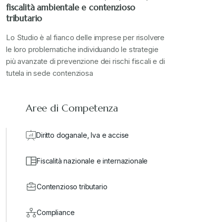
Stampa 2023
+
fiscalità ambientale e contenzioso
tributario
Stampa 2024
+
Lo Studio è al fianco delle imprese per risolvere
le loro problematiche individuando le strategie
più avanzate di prevenzione dei rischi fiscali e di
valore in dogana
+
tutela in sede contenziosa
Aree di Competenza
Diritto doganale, Iva e accise
Fiscalità nazionale e internazionale
Contenzioso tributario
Compliance