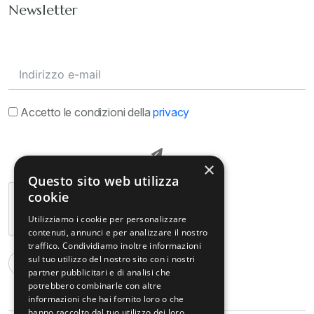
Newsletter
Accetto le condizioni della
privacy
×
Questo sito web utilizza
cookie
Utilizziamo i cookie per personalizzare
contenuti, annunci e per analizzare il nostro
traffico. Condividiamo inoltre informazioni
sul tuo utilizzo del nostro sito con i nostri
partner pubblicitari e di analisi che
potrebbero combinarle con altre
informazioni che hai fornito loro o che
hanno raccolto dal tuo utilizzo dei loro