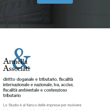
Senza categoria
+
Stampa 2019
+
Stampa 2020
+
Stampa 2021
+
Stampa 2022
+
diritto doganale e tributario, fiscalità
internazionale e nazionale, Iva, accise,
Stampa 2023
+
fiscalità ambientale e contenzioso
tributario
Stampa 2024
+
Lo Studio è al fianco delle imprese per risolvere