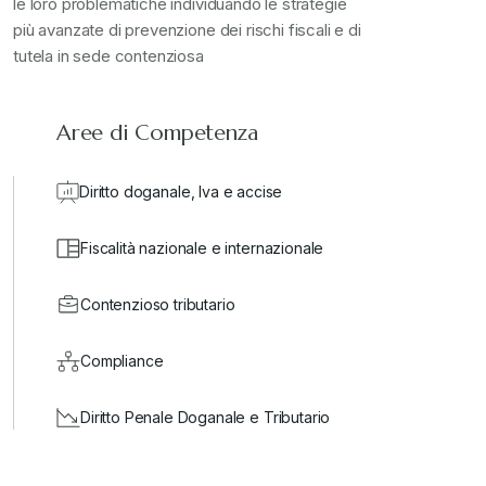
le loro problematiche individuando le strategie
più avanzate di prevenzione dei rischi fiscali e di
valore in dogana
+
tutela in sede contenziosa
Aree di Competenza
Diritto doganale, Iva e accise
Fiscalità nazionale e internazionale
Contenzioso tributario
Compliance
Diritto Penale Doganale e Tributario