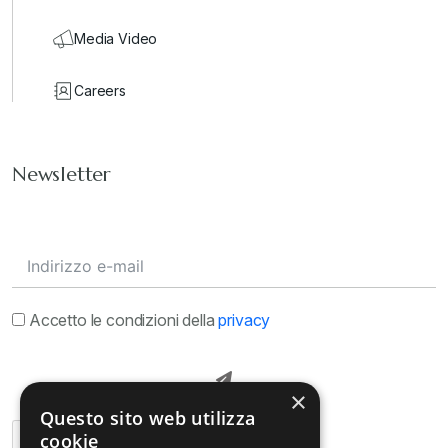
Media Video
Careers
Newsletter
Accetto le condizioni della
privacy
×
Questo sito web utilizza
cookie