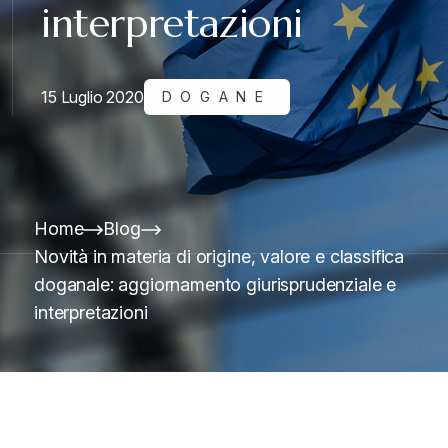
interpretazioni
15 Luglio 2020
DOGANE
Home
Blog
Novità in materia di origine, valore e classifica
doganale: aggiornamento giurisprudenziale e
interpretazioni