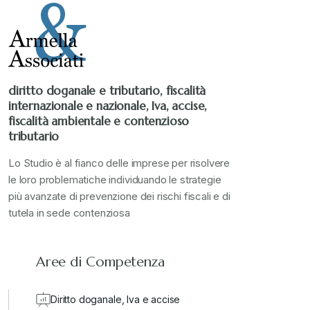
Stampa 2021
+
Stampa 2022
+
diritto doganale e tributario, fiscalità
internazionale e nazionale, Iva, accise,
Stampa 2023
+
fiscalità ambientale e contenzioso
tributario
Stampa 2024
+
Lo Studio è al fianco delle imprese per risolvere
le loro problematiche individuando le strategie
più avanzate di prevenzione dei rischi fiscali e di
valore in dogana
+
tutela in sede contenziosa
Aree di Competenza
Diritto doganale, Iva e accise