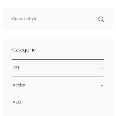
Categorie
231
+
Accise
+
AEO
+