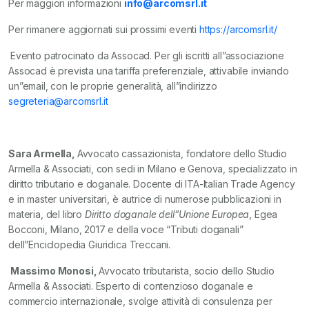
Per maggiori informazioni
info@arcomsrl.it
Per rimanere aggiornati sui prossimi eventi
https://arcomsrl.it/
Evento patrocinato da Assocad. Per gli iscritti all”associazione
Assocad è prevista una tariffa preferenziale, attivabile inviando
un”email, con le proprie generalità, all”indirizzo
segreteria@arcomsrl.it
Sara Armella
,
Avvocato cassazionista, fondatore dello Studio
Armella & Associati, con sedi in Milano e Genova, specializzato in
diritto tributario e doganale. Docente di ITA-Italian Trade Agency
e in master universitari, è autrice di numerose pubblicazioni in
materia, del libro
Diritto doganale dell”Unione Europea
, Egea
Bocconi, Milano, 2017 e della voce “Tributi doganali”
dell”Enciclopedia Giuridica Treccani.
Massimo Monosi,
Avvocato tributarista, socio dello Studio
Armella & Associati. Esperto di contenzioso doganale e
commercio internazionale, svolge attività di consulenza per