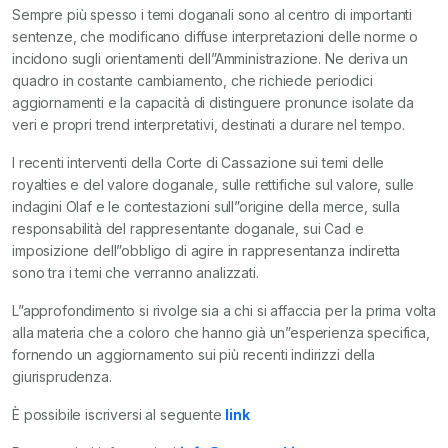
Sempre più spesso i temi doganali sono al centro di importanti
sentenze, che modificano diffuse interpretazioni delle norme o
incidono sugli orientamenti dell”Amministrazione. Ne deriva un
quadro in costante cambiamento, che richiede periodici
aggiornamenti e la capacità di distinguere pronunce isolate da
veri e propri trend interpretativi, destinati a durare nel tempo.
I recenti interventi della Corte di Cassazione sui temi delle
royalties e del valore doganale, sulle rettifiche sul valore, sulle
indagini Olaf e le contestazioni sull”origine della merce, sulla
responsabilità del rappresentante doganale, sui Cad e
imposizione dell”obbligo di agire in rappresentanza indiretta
sono tra i temi che verranno analizzati.
L”approfondimento si rivolge sia a chi si affaccia per la prima volta
alla materia che a coloro che hanno già un”esperienza specifica,
fornendo un aggiornamento sui più recenti indirizzi della
giurisprudenza.
È possibile iscriversi al seguente
link