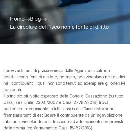
Home
Blog
La circolare del Fisco non è fonte di diritto
I provvedimenti di prassi emessi dalle Agenzie fiscali non
costituiscono fonti di diritto e, pertanto, non vincolano né i giudici
né i contribuenti, i quali non sono tenuti ad adempiere gli oneri ivi
contenuti.
Il principio più volte espresso dalla Corte di Cassazione (su tutte
Cass., sez. unite, 23031/2007 e Cass. 27782/2018) trova
particolare recepimento in tutti i casi in cui l”Amministrazione
finanziaria tenti di escludere il contribuente da un”agevolazione
tributaria, vincolandone la fruizione ad adempimenti non previsti
dalla norma (conformemente Cass. 15482/2018).