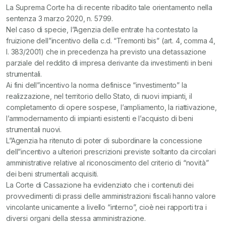
La Suprema Corte ha di recente ribadito tale orientamento nella
sentenza 3 marzo 2020, n. 5799.
Nel caso di specie, l”Agenzia delle entrate ha contestato la
fruizione dell”incentivo della c.d. “Tremonti bis” (art. 4, comma 4,
l. 383/2001) che in precedenza ha previsto una detassazione
parziale del reddito di impresa derivante da investimenti in beni
strumentali.
Ai fini dell”incentivo la norma definisce “investimento” la
realizzazione, nel territorio dello Stato, di nuovi impianti, il
completamento di opere sospese, l’ampliamento, la riattivazione,
l’ammodernamento di impianti esistenti e l’acquisto di beni
strumentali nuovi.
L”Agenzia ha ritenuto di poter di subordinare la concessione
dell”incentivo a ulteriori prescrizioni previste soltanto da circolari
amministrative relative al riconoscimento del criterio di “novità”
dei beni strumentali acquisiti.
La Corte di Cassazione ha evidenziato che i contenuti dei
provvedimenti di prassi delle amministrazioni fiscali hanno valore
vincolante unicamente a livello “interno”, cioè nei rapporti tra i
diversi organi della stessa amministrazione.