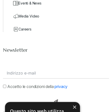
Eventi & News
Media Video
Careers
Newsletter
Accetto le condizioni della
privacy
×
Questo sito web utilizza