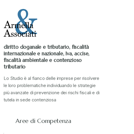
Stampa 2021
+
Stampa 2022
+
diritto doganale e tributario, fiscalità
internazionale e nazionale, Iva, accise,
Stampa 2023
+
fiscalità ambientale e contenzioso
tributario
Stampa 2024
+
Lo Studio è al fianco delle imprese per risolvere
le loro problematiche individuando le strategie
più avanzate di prevenzione dei rischi fiscali e di
valore in dogana
+
tutela in sede contenziosa
Aree di Competenza