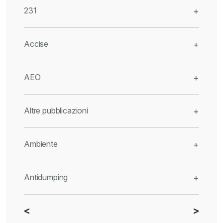
231
+
Accise
+
AEO
+
Altre pubblicazioni
+
Ambiente
+
Antidumping
+
<
>
CBAM
+