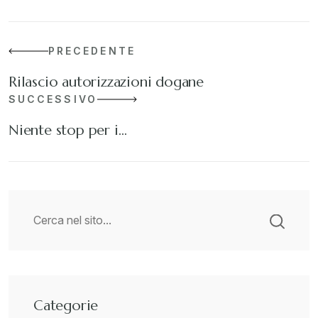
PRECEDENTE
Rilascio autorizzazioni dogane
SUCCESSIVO
Niente stop per i…
Categorie