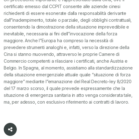
certificato emesso dal CCPIT consente alle aziende cinesi
richiedenti di essere esonerate dalla responsabilità derivante
dall”inadempimento, totale o parziale, degli obblighi contrattuali,
consentendo la dimostrazione della situazione imprevedibile e
inevitabile, necessaria ai fini dell”invocazione della forza
maggiore. Anche l”Europa ha compreso la necessità di
prevedere strumenti analoghi e, infatti, verso la direzione della
Cina si stanno muovendo, attraverso le proprie Camere di
Commercio competenti a rilasciare i certificati, anche Austria e
Belgio. In Spagna, al momento, assistiamo alla standardizzazione
della situazione emergenziale attuale quale “situazione di forza
maggiore” mediante l”emanazione del Real Decreto-ley 8/2020
del 17 marzo scorso, il quale prevede espressamente che la
situazione di emergenza sanitaria in atto venga considerata tale,
ma, per adesso, con esclusivo riferimento ai contratti di lavoro.