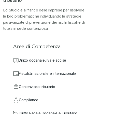
tributario
Stampa 2024
+
Lo Studio è al fianco delle imprese per risolvere
le loro problematiche individuando le strategie
più avanzate di prevenzione dei rischi fiscali e di
valore in dogana
+
tutela in sede contenziosa
Aree di Competenza
Diritto doganale, Iva e accise
Fiscalità nazionale e internazionale
Contenzioso tributario
Compliance
Diritto Penale Doganale e Tributario