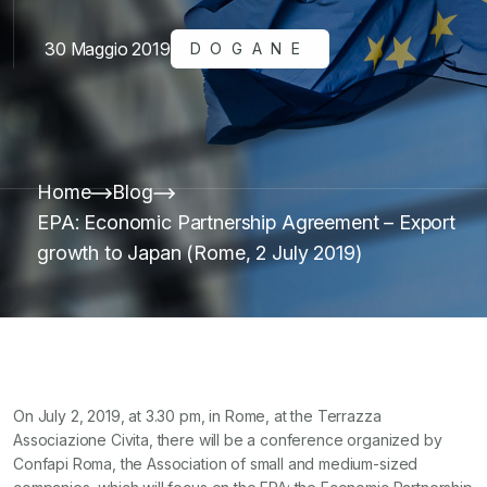
30 Maggio 2019
DOGANE
Home
Blog
EPA: Economic Partnership Agreement – Export
growth to Japan (Rome, 2 July 2019)
On July 2, 2019, at 3.30 pm, in Rome, at the Terrazza
Associazione Civita, there will be a conference organized by
Confapi Roma, the Association of small and medium-sized