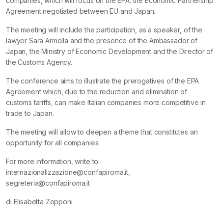
companies, which will focus on the EPA: the Economic Partnership
Agreement negotiated between EU and Japan.
The meeting will include the participation, as a speaker, of the
lawyer Sara Armella and the presence of the Ambassador of
Japan, the Ministry of Economic Development and the Director of
the Customs Agency.
The conference aims to illustrate the prerogatives of the EPA
Agreement which, due to the reduction and elimination of
customs tariffs, can make Italian companies more competitive in
trade to Japan.
The meeting will allow to deepen a theme that constitutes an
opportunity for all companies.
For more information, write to:
internazionalizzazione@confapiroma.it,
segreteria@confapiroma.it
di Elisabetta Zepponi