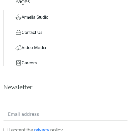
Pages
Armella Studio
Contact Us
Video Media
Careers
Newsletter
I accept the
privacy
policy