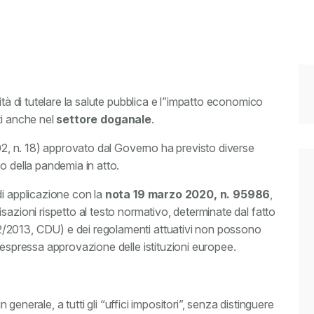
ità di tutelare la salute pubblica e l”impatto economico
ti anche nel
settore
doganale
.
202, n. 18) approvato dal Governo ha previsto diverse
o della pandemia in atto.
di applicazione con la
nota 19 marzo 2020, n. 95986
,
sazioni rispetto al testo normativo, determinate dal fatto
/2013, CDU) e dei regolamenti attuativi non possono
 espressa approvazione delle istituzioni europee.
n generale, a tutti gli “uffici impositori”, senza distinguere