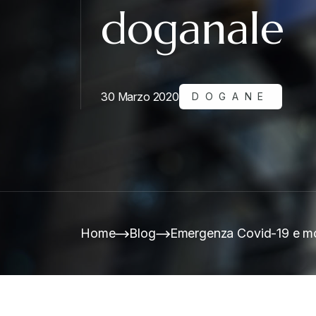
doganale
30 Marzo 2020
DOGANE
Home
Blog
Emergenza Covid-19 e mo