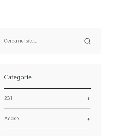
Categorie
231
+
Accise
+