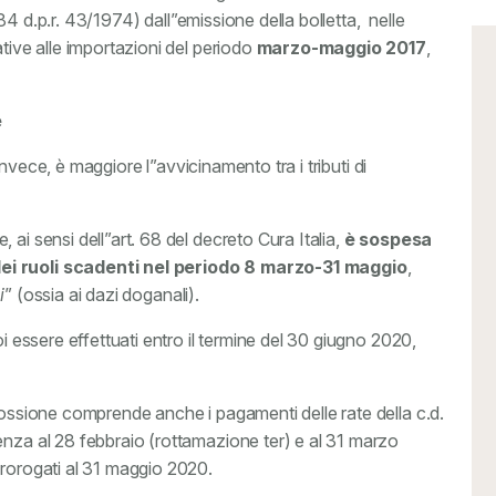
. 84 d.p.r. 43/1974) dall”emissione della bolletta, nelle
tive alle importazioni del periodo
marzo-maggio 2017
,
e
, invece, è maggiore l”avvicinamento tra i tributi di
ai sensi dell”art. 68 del decreto Cura Italia,
è sospesa
dei ruoli scadenti nel periodo 8 marzo-31 maggio
,
i
” (ossia ai dazi doganali).
oi essere effettuati entro il termine del 30 giugno 2020,
cossione comprende anche i pagamenti delle rate della c.d.
denza al 28 febbraio (rottamazione ter) e al 31 marzo
prorogati al 31 maggio 2020.