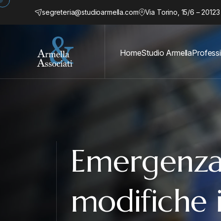
segreteria@studioarmella.com
Via Torino, 15/6 – 20123
Home
Studio Armella
Professi
Emergenza
modifiche 