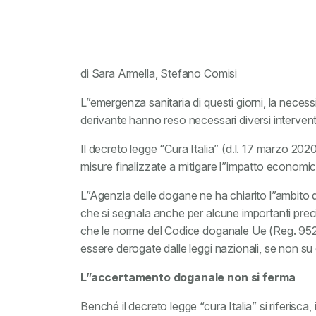
di Sara Armella, Stefano Comisi
L”emergenza sanitaria di questi giorni, la necess
derivante hanno reso necessari diversi interven
Il decreto legge “Cura Italia” (d.l. 17 marzo 20
misure finalizzate a mitigare l”impatto economic
L”Agenzia delle dogane ne ha chiarito l”ambito 
che si segnala anche per alcune importanti preci
che le norme del Codice doganale Ue (Reg. 952
essere derogate dalle leggi nazionali, se non su
L”accertamento doganale non si ferma
Benché il decreto legge “cura Italia” si riferisca, i