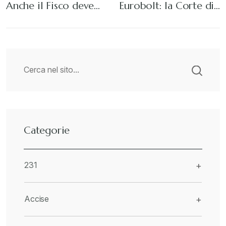
Anche il Fisco deve…
Eurobolt: la Corte di…
Categorie
231
+
Accise
+