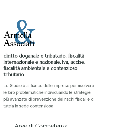
Stampa 2020
+
Stampa 2021
+
Stampa 2022
+
diritto doganale e tributario, fiscalità
internazionale e nazionale, Iva, accise,
Stampa 2023
+
fiscalità ambientale e contenzioso
tributario
Stampa 2024
+
Lo Studio è al fianco delle imprese per risolvere
le loro problematiche individuando le strategie
più avanzate di prevenzione dei rischi fiscali e di
valore in dogana
+
tutela in sede contenziosa
Aree di Competenza