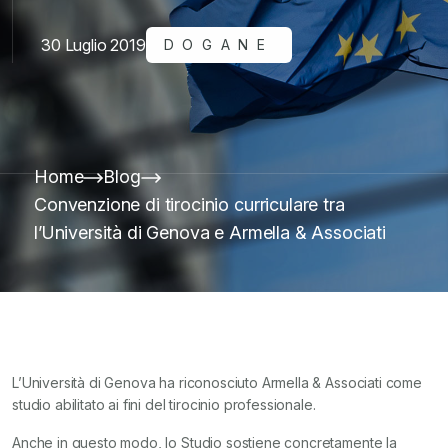
30 Luglio 2019
DOGANE
Home
Blog
Convenzione di tirocinio curriculare tra
l’Università di Genova e Armella & Associati
L’Università di Genova ha riconosciuto Armella & Associati come
studio abilitato ai fini del tirocinio professionale.
Anche in questo modo, lo Studio sostiene concretamente la