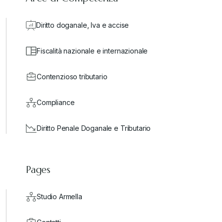
Diritto doganale, Iva e accise
Fiscalità nazionale e internazionale
Contenzioso tributario
Compliance
Diritto Penale Doganale e Tributario
Pages
Studio Armella