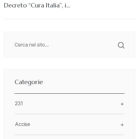
Decreto “Cura Italia”, i…
Categorie
231
+
Accise
+