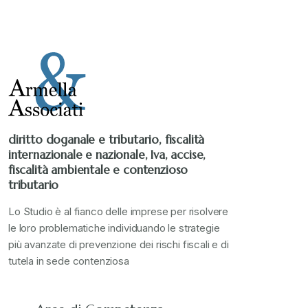
Stampa 2020
+
Stampa 2021
+
Stampa 2022
+
diritto doganale e tributario, fiscalità
internazionale e nazionale, Iva, accise,
Stampa 2023
+
fiscalità ambientale e contenzioso
tributario
Stampa 2024
+
Lo Studio è al fianco delle imprese per risolvere
le loro problematiche individuando le strategie
più avanzate di prevenzione dei rischi fiscali e di
valore in dogana
+
tutela in sede contenziosa