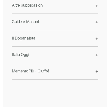
Altre pubblicazioni
+
Guide e Manuali
+
Il Doganalista
+
Italia Oggi
+
MementoPiù - Giuffré
+