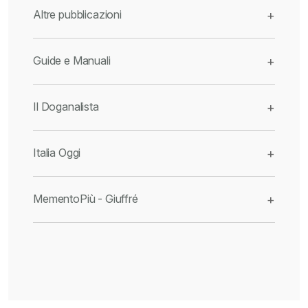
Altre pubblicazioni
+
Guide e Manuali
+
Il Doganalista
+
Italia Oggi
+
MementoPiù - Giuffré
+