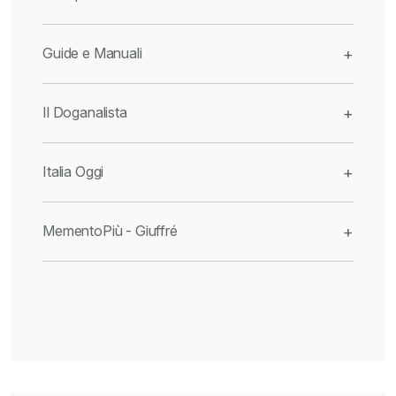
Guide e Manuali
+
Il Doganalista
+
Italia Oggi
+
MementoPiù - Giuffré
+