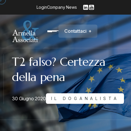
Login
Company News
C
o
n
t
a
t
t
a
c
i
+
T2 falso? Certezza
della pena
30 Giugno 2020
IL DOGANALISTA