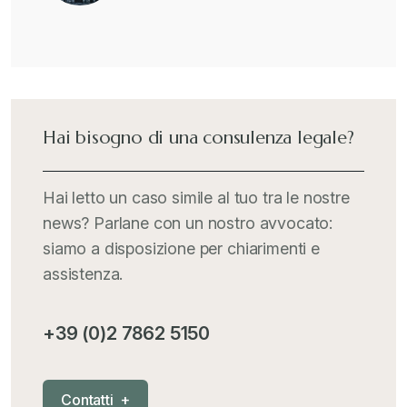
Hai bisogno di una consulenza legale?
Hai letto un caso simile al tuo tra le nostre
news? Parlane con un nostro avvocato:
siamo a disposizione per chiarimenti e
assistenza.
+39 (0)2 7862 5150
C
o
n
t
a
t
t
i
+