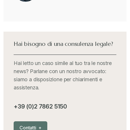
Hai bisogno di una consulenza legale?
Hai letto un caso simile al tuo tra le nostre
news? Parlane con un nostro avvocato:
siamo a disposizione per chiarimenti e
assistenza.
+39 (0)2 7862 5150
C
o
n
t
a
t
t
i
+