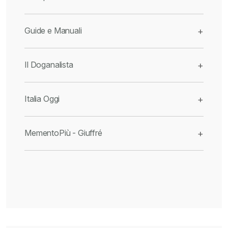
Guide e Manuali
+
Il Doganalista
+
Italia Oggi
+
MementoPiù - Giuffré
+