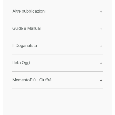
Altre pubblicazioni
+
Guide e Manuali
+
Il Doganalista
+
Italia Oggi
+
MementoPiù - Giuffré
+