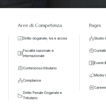
Aree di Competenza
Pages
Diritto doganale, Iva e accise
Studio 
Fiscalità nazionale e
Contatti
internazionale
Eventi 
Contenzioso tributario
Media 
Compliance
Career
Diritto Penale Doganale e
Tributario