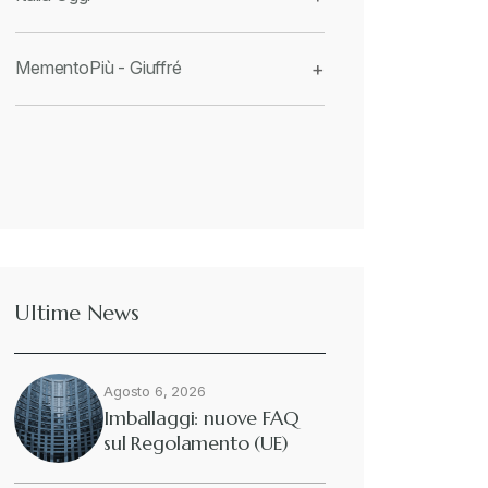
MementoPiù - Giuffré
+
Ultime News
Agosto 6, 2026
Imballaggi: nuove FAQ
sul Regolamento (UE)
2025/40