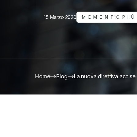
15 Marzo 2020
MEMENTOPIÙ
Home
Blog
La nuova direttiva accise e