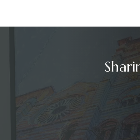
Shari