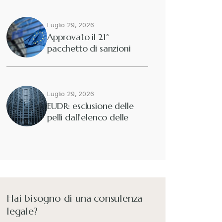
Luglio 29, 2026
Approvato il 21°
pacchetto di sanzioni
europee contro…
Luglio 29, 2026
EUDR: esclusione delle
pelli dall’elenco delle
merci interessate
Hai bisogno di una consulenza
legale?