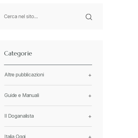
Categorie
Altre pubblicazioni
+
Guide e Manuali
+
Il Doganalista
+
Italia Oggi
+