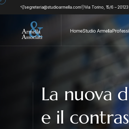
segreteria@studioarmella.com
Via Torino, 15/6 – 20123
Home
Studio Armella
Professi
La nuova di
e il contras