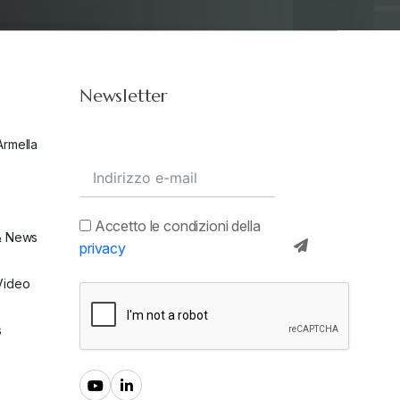
Newsletter
Armella
Accetto le condizioni della
& News
privacy
Video
s