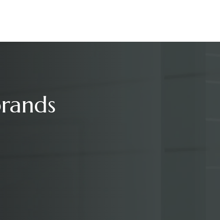
brands