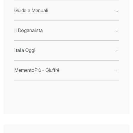
Guide e Manuali
+
Il Doganalista
+
Italia Oggi
+
MementoPiù - Giuffré
+