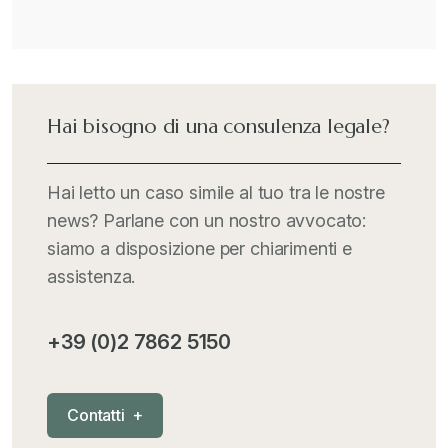
Hai bisogno di una consulenza legale?
Hai letto un caso simile al tuo tra le nostre
news? Parlane con un nostro avvocato:
siamo a disposizione per chiarimenti e
assistenza.
+39 (0)2 7862 5150
C
o
n
t
a
t
t
i
+