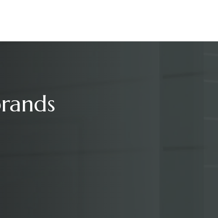
brands