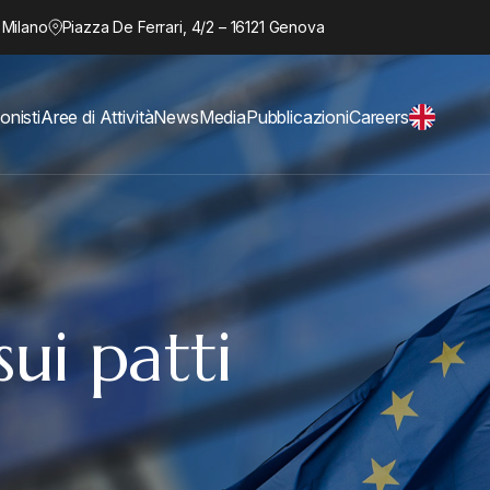
 Milano
Piazza De Ferrari, 4/2 – 16121 Genova
onisti
Aree di Attività
News
Media
Pubblicazioni
Careers
sui patti