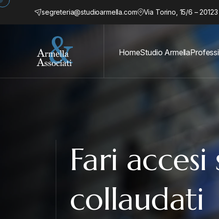
segreteria@studioarmella.com
Via Torino, 15/6 – 20123
Home
Studio Armella
Professi
Fari accesi 
collaudati