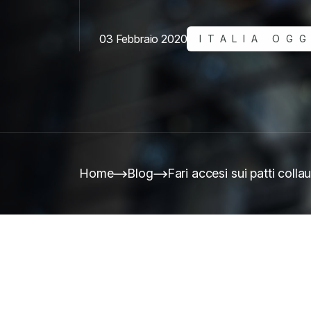
03 Febbraio 2020
ITALIA OGG
Home
Blog
Fari accesi sui patti colla