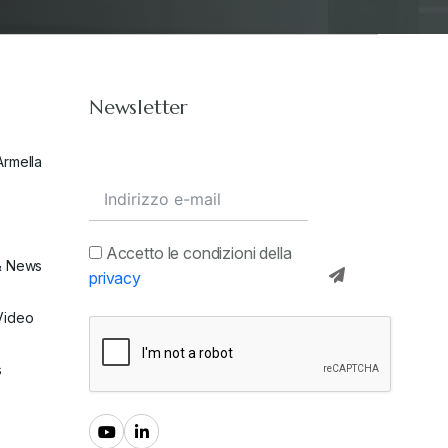
Newsletter
Armella
Accetto le condizioni della
& News
privacy
Video
s