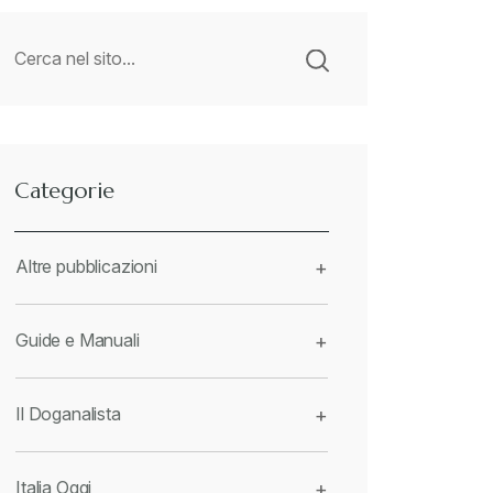
Categorie
Altre pubblicazioni
+
Guide e Manuali
+
Il Doganalista
+
Italia Oggi
+