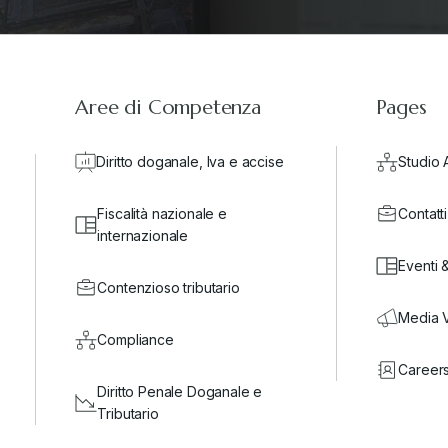
Aree di Competenza
Pages
Diritto doganale, Iva e accise
Studio 
Fiscalità nazionale e
Contatti
internazionale
Eventi 
Contenzioso tributario
Media 
Compliance
Career
Diritto Penale Doganale e
Tributario