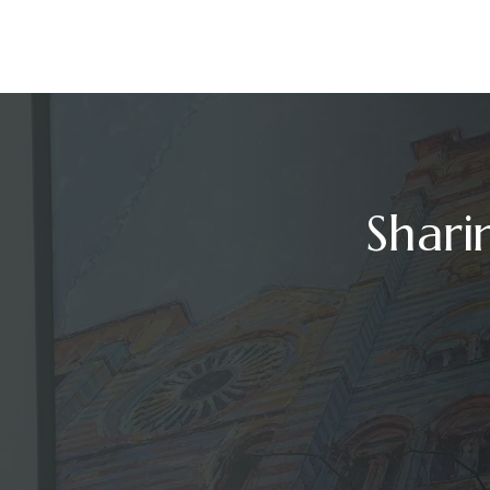
Shari