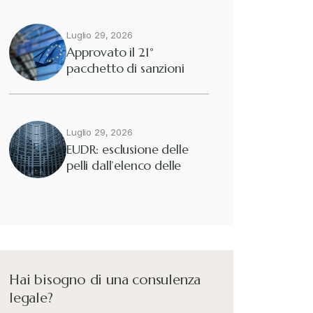
Luglio 29, 2026
Approvato il 21°
pacchetto di sanzioni
europee contro…
Luglio 29, 2026
EUDR: esclusione delle
pelli dall’elenco delle
merci interessate
Hai bisogno di una consulenza
legale?