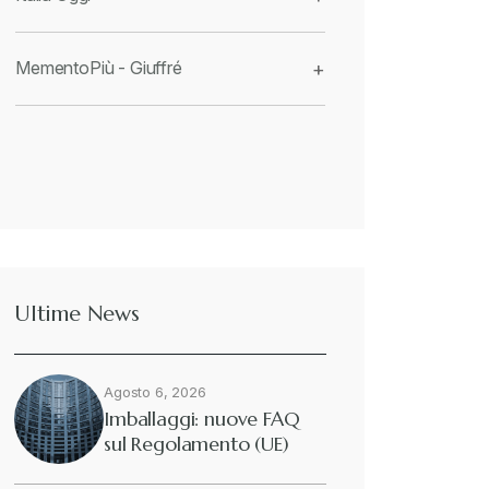
MementoPiù - Giuffré
+
Ultime News
Agosto 6, 2026
Imballaggi: nuove FAQ
sul Regolamento (UE)
2025/40