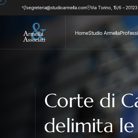
segreteria@studioarmella.com
Via Torino, 15/6 – 20123
Home
Studio Armella
Professi
Corte di C
delimita le