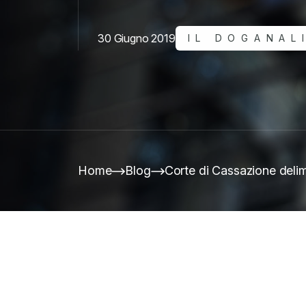
30 Giugno 2019
IL DOGANAL
Home
Blog
Corte di Cassazione delimi