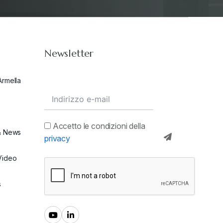
Newsletter
Armella
Accetto le condizioni della
& News
privacy
Video
s