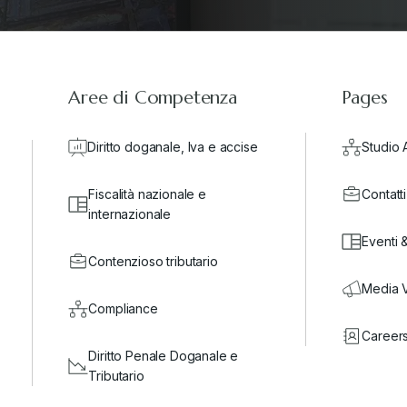
Aree di Competenza
Pages
Diritto doganale, Iva e accise
Studio 
Fiscalità nazionale e
Contatti
internazionale
Eventi 
Contenzioso tributario
Media 
Compliance
Career
Diritto Penale Doganale e
Tributario