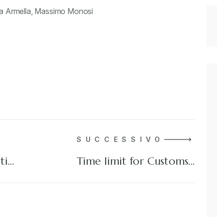
Sara Armella, Massimo Monosi
SUCCESSIVO
ti…
Time limit for Customs…