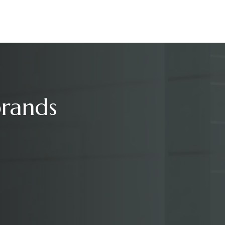
brands