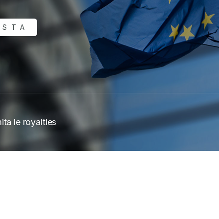
ISTA
ta le royalties