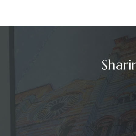
Shari