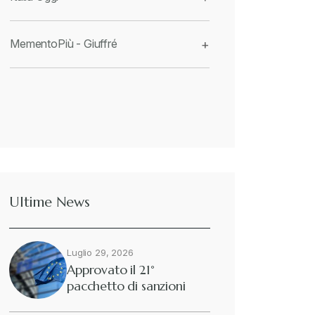
MementoPiù - Giuffré
+
Ultime News
Luglio 29, 2026
Approvato il 21°
pacchetto di sanzioni
europee contro…