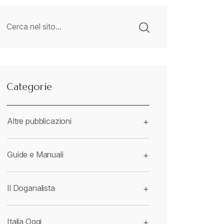
Categorie
Altre pubblicazioni
+
Guide e Manuali
+
Il Doganalista
+
Italia Oggi
+