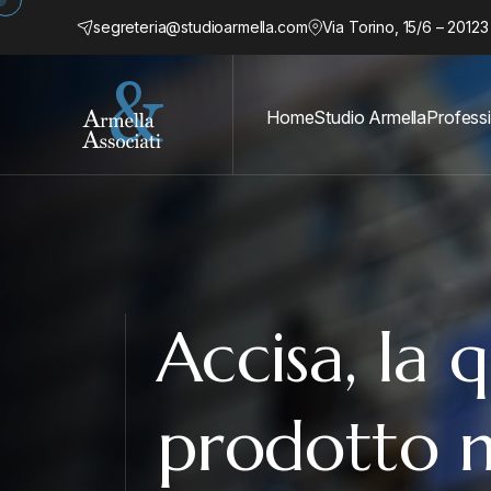
segreteria@studioarmella.com
Via Torino, 15/6 – 20123
Home
Studio Armella
Professi
Accisa, la 
prodotto n