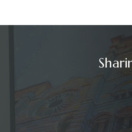
Shari