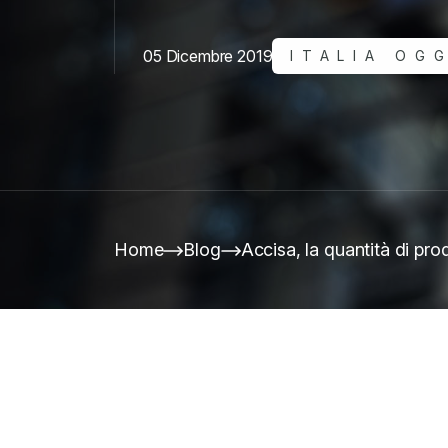
05 Dicembre 2019
ITALIA OG
Home
Blog
Accisa, la quantità di pro