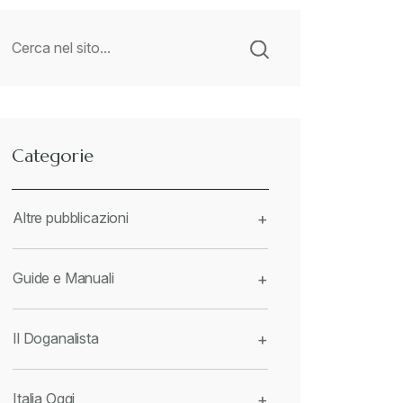
Categorie
Altre pubblicazioni
+
Guide e Manuali
+
Il Doganalista
+
Italia Oggi
+