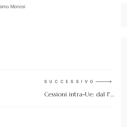
assimo Monosi
SUCCESSIVO
Cessioni intra-Ue: dal 1°…