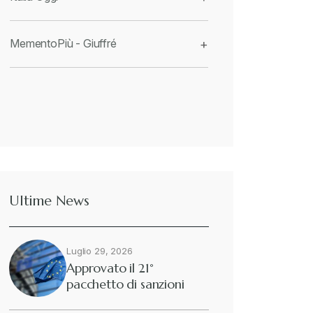
MementoPiù - Giuffré
+
Ultime News
Luglio 29, 2026
Approvato il 21°
pacchetto di sanzioni
europee contro…