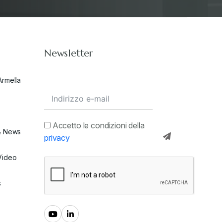
Newsletter
Armella
Accetto le condizioni della
& News
privacy
Video
s