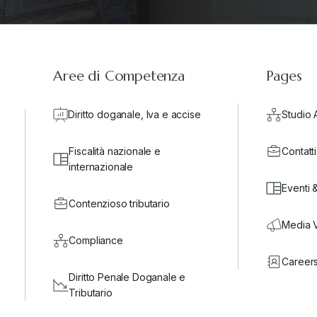
Aree di Competenza
Pages
Diritto doganale, Iva e accise
Studio 
Fiscalità nazionale e
Contatti
internazionale
Eventi 
Contenzioso tributario
Media 
Compliance
Career
Diritto Penale Doganale e
Tributario