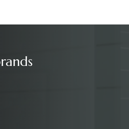
brands