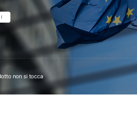
GI
dotto non si tocca